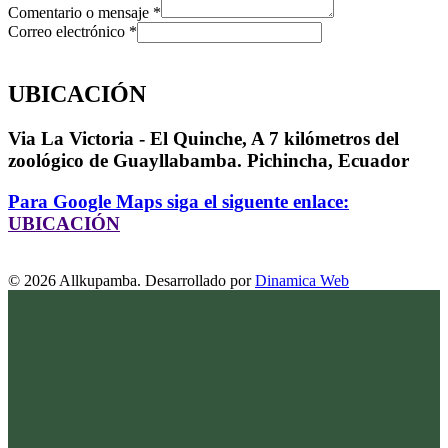
Comentario o mensaje
*
Correo electrónico
*
UBICACIÓN
Via La Victoria - El Quinche, A 7 kilómetros del
zoológico de Guayllabamba. Pichincha, Ecuador
Para Google Maps siga el siguente enlace:
UBICACIÓN
© 2026 Allkupamba. Desarrollado por
Dinamica Web