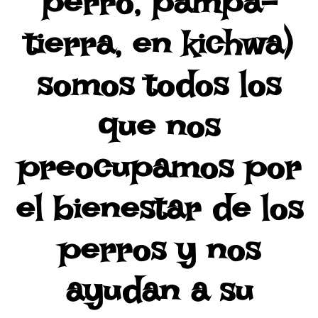
perro, pampa-
tierra, en kichwa)
somos todos los
que nos
preocupamos por
el bienestar de los
perros y nos
ayudan a su