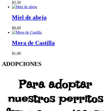
$
3,50
Miel de abeja
$
8,00
Mora de Castilla
$
1,90
ADOPCIONES
Para adoptar
nuestros perritos