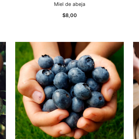
Miel de abeja
$
8,00