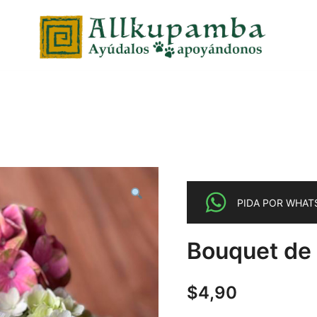
PIDA POR WHAT
Bouquet de
$
4,90