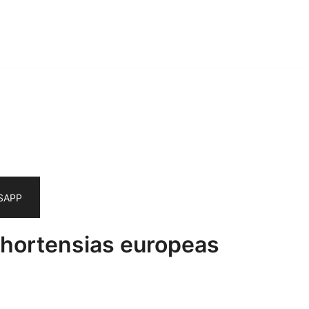
SAPP
 hortensias europeas