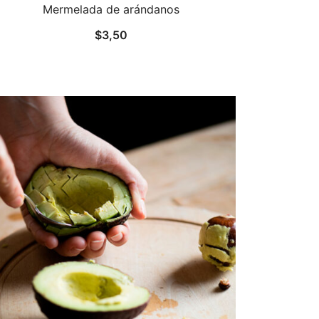
Mermelada de arándanos
$
3,50