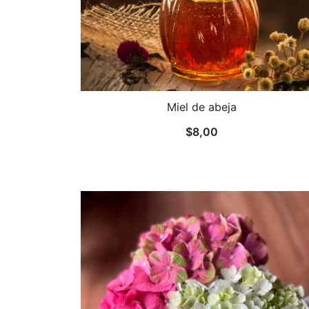
Miel de abeja
$
8,00