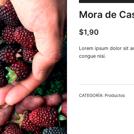
Mora de Cas
$
1,90
Lorem ipsum dolor sit am
congue nisi.
CATEGORÍA:
Productos