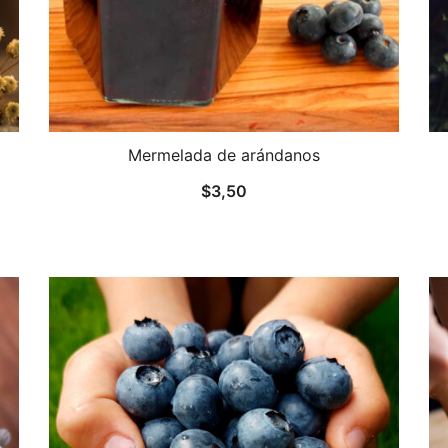
Mermelada de arándanos
$
3,50