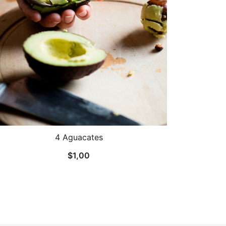
4 Aguacates
$
1,00