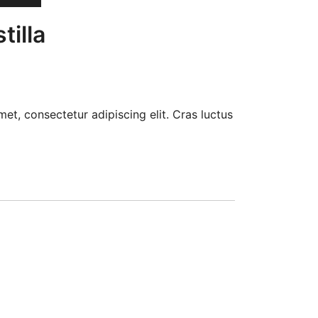
tilla
et, consectetur adipiscing elit. Cras luctus