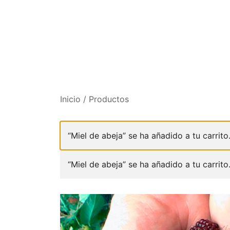
Saltar
al
contenido
Inicio
/
Productos
“Miel de abeja” se ha añadido a tu carrito
“Miel de abeja” se ha añadido a tu carrito